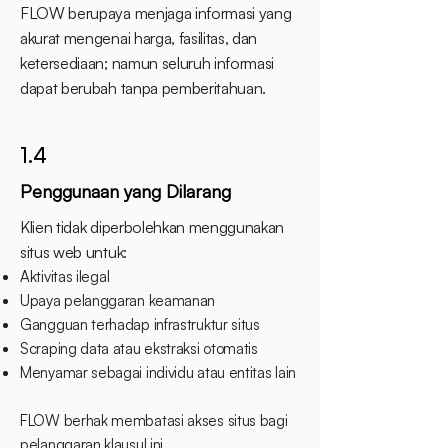
FLOW berupaya menjaga informasi yang
akurat mengenai harga, fasilitas, dan
ketersediaan; namun seluruh informasi
dapat berubah tanpa pemberitahuan.
1.4
Penggunaan yang Dilarang
Klien tidak diperbolehkan menggunakan
situs web untuk:
Aktivitas ilegal
Upaya pelanggaran keamanan
Gangguan terhadap infrastruktur situs
Scraping data atau ekstraksi otomatis
Menyamar sebagai individu atau entitas lain
FLOW berhak membatasi akses situs bagi
pelanggaran klausul ini.