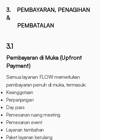
3. PEMBAYARAN, PENAGIHAN
&
PEMBATALAN
3.1
Pembayaran di Muka (Upfront
Payment)
Semua layanan FLOW memerlukan
pembayaran penuh di muka, termasuk:
Keanggotaan
Perpanjangan
Day pass
Pemesanan ruang meeting
Pemesanan event
Layanan tambahan
Paket layanan berulang