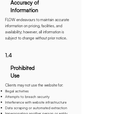
Accuracy of
Information
FLOW endeavours to maintain accurate
information on pricing, facilities, and
availability; however, all information is
subject to change without prior notice.
1.4
Prohibited
Use
​Clients may not use the website for:
Illegal activities
Attempts to breach security
Interference with website infrastructure
Data scraping or automated extraction
Impersonating another person or entity