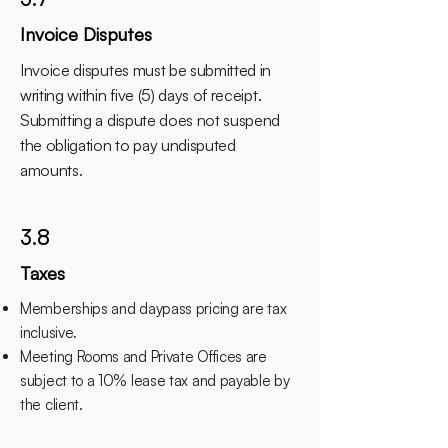
Invoice Disputes
Invoice disputes must be submitted in
writing within five (5) days of receipt.
Submitting a dispute does not suspend
the obligation to pay undisputed
amounts.
3.8
Taxes
Memberships and daypass pricing are tax
inclusive.
Meeting Rooms and Private Offices are
subject to a 10% lease tax and payable by
the client.