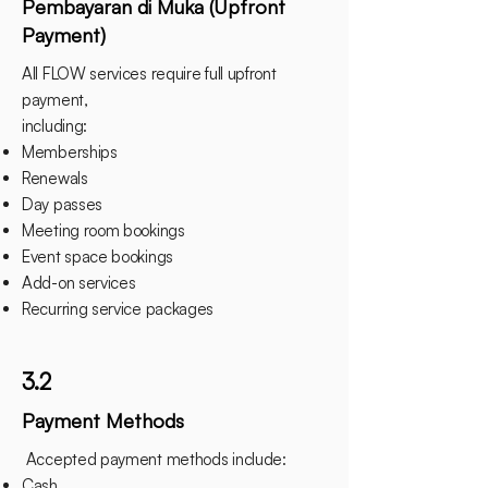
Pembayaran di Muka (Upfront
Payment)
All FLOW services require full upfront
payment,
including:
Memberships
Renewals
Day passes
Meeting room bookings
Event space bookings
Add-on services
Recurring service packages
3.2
Payment Methods
Accepted payment methods include:
Cash