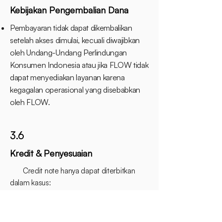
Kebijakan Pengembalian Dana
Pembayaran tidak dapat dikembalikan
setelah akses dimulai, kecuali diwajibkan
oleh Undang-Undang Perlindungan
Konsumen Indonesia atau jika FLOW tidak
dapat menyediakan layanan karena
kegagalan operasional yang disebabkan
oleh FLOW.
3.6
Kredit & Penyesuaian
Credit note hanya dapat diterbitkan
dalam kasus:
Kesalahan penagihan
Gangguan layanan yang disebabkan FLOW